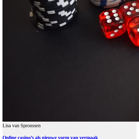
Lisa van Spronssen
Online casino’s als nieuwe vorm van vermaak