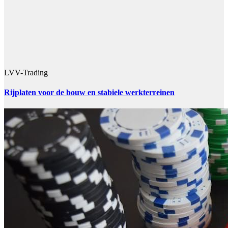
LVV-Trading
Rijplaten voor de bouw en stabiele werkterreinen